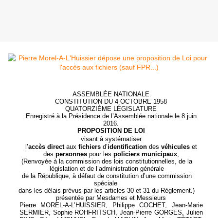
ASSEMBLÉE NATIONALE
CONSTITUTION DU 4 OCTOBRE 1958
QUATORZIÈME LÉGISLATURE
Enregistré à la Présidence de l’Assemblée nationale le 8 juin
2016.
PROPOSITION DE LOI
visant à systématiser
l’
accès
direct
aux
fichiers
d’
identification
des
véhicules
et
des
personnes
pour les
policiers
municipaux
,
(Renvoyée à la commission des lois constitutionnelles, de la
législation et de l’administration générale
de la République, à défaut de constitution d’une commission
spéciale
dans les délais prévus par les articles 30 et 31 du Règlement.)
présentée par Mesdames et Messieurs
Pierre MOREL-A-L’HUISSIER, Philippe COCHET, Jean-Marie
SERMIER, Sophie ROHFRITSCH, Jean-Pierre GORGES, Julien