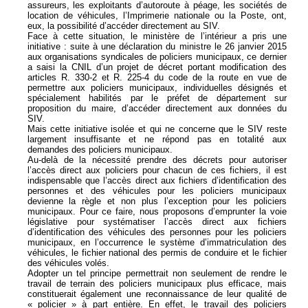
assureurs, les exploitants d’autoroute à péage, les sociétés de
location de véhicules, l’Imprimerie nationale ou la Poste, ont,
eux, la possibilité d’accéder directement au SIV.
Face à cette situation, le ministère de l’intérieur a pris une
initiative : suite à une déclaration du ministre le 26 janvier 2015
aux organisations syndicales de policiers municipaux, ce dernier
a saisi la CNIL d’un projet de décret portant modification des
articles R. 330-2 et R. 225-4 du code de la route en vue de
permettre aux policiers municipaux, individuelles désignés et
spécialement habilités par le préfet de département sur
proposition du maire, d’accéder directement aux données du
SIV.
Mais cette initiative isolée et qui ne concerne que le SIV reste
largement insuffisante et ne répond pas en totalité aux
demandes des policiers municipaux.
Au-delà de la nécessité prendre des décrets pour autoriser
l’accès direct aux policiers pour chacun de ces fichiers, il est
indispensable que l’accès direct aux fichiers d’identification des
personnes et des véhicules pour les policiers municipaux
devienne la règle et non plus l’exception pour les policiers
municipaux. Pour ce faire, nous proposons d’emprunter la voie
législative pour systématiser l’accès direct aux fichiers
d’identification des véhicules des personnes pour les policiers
municipaux, en l’occurrence le système d’immatriculation des
véhicules, le fichier national des permis de conduire et le fichier
des véhicules volés.
Adopter un tel principe permettrait non seulement de rendre le
travail de terrain des policiers municipaux plus efficace, mais
constituerait également une reconnaissance de leur qualité de
« policier » à part entière. En effet, le travail des policiers