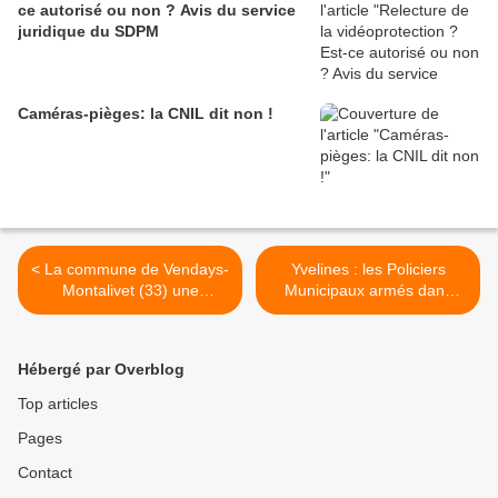
ce autorisé ou non ? Avis du service
juridique du SDPM
Caméras-pièges: la CNIL dit non !
< La commune de Vendays-
Yvelines : les Policiers
Montalivet (33) une
Municipaux armés dans
nouvelle fois condamnée
plusieurs communes >
pour avoir placardisé la
déléguée du SDPM
Hébergé par Overblog
Top articles
Pages
Contact