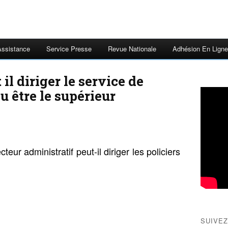
Assistance
Service Presse
Revue Nationale
Adhésion En Ligne
 il diriger le service de
u être le supérieur
ur administratif peut-il diriger les policiers
SUIVEZ