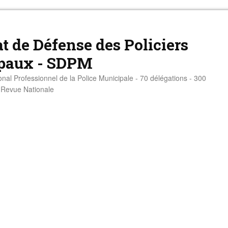
t de Défense des Policiers
paux - SDPM
onal Professionnel de la Police Municipale - 70 délégations - 300
- Revue Nationale