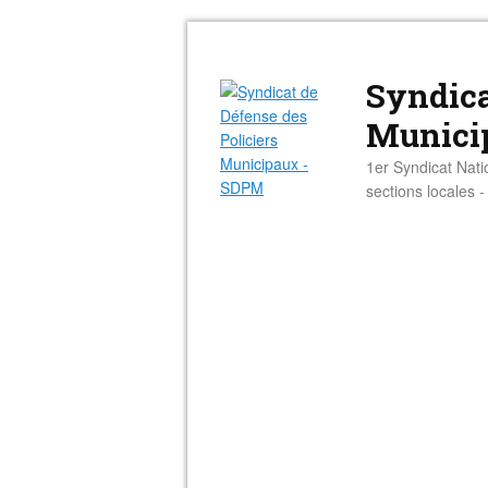
Syndica
Munici
1er Syndicat Nati
sections locales 