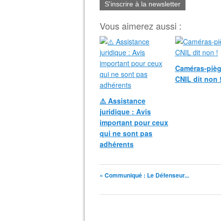
S'inscrire à la newsletter
Vous aimerez aussi :
Caméras-pièg
CNIL dit non 
⚠️ Assistance
juridique : Avis
important pour ceux
qui ne sont pas
adhérents
« Communiqué : Le Défenseur...