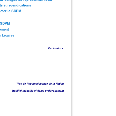
ts et revendications
acter le SDPM
s SDPM
sement
s Légales
Partenaires
Titre de Reconnaissance de la Nation
Habilité médaille civisme et dévouement