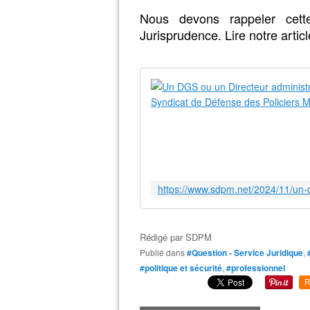
Nous devons rappeler cette
Jurisprudence. Lire notre articl
Rédigé par
SDPM
Publié dans
#Question - Service Juridique
,
#politique et sécurité
,
#professionnel
R