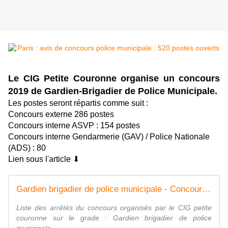
Le CIG Petite Couronne organise un concours
2019 de Gardien-Brigadier de Police Municipale.
Les postes seront répartis comme suit :
Concours externe 286 postes
Concours interne ASVP : 154 postes
Concours interne Gendarmerie (GAV) / Police Nationale
(ADS) : 80
Lien sous l'article ⬇
Gardien brigadier de police municipale - Concours | CIG PETITE COURONNE
Liste des arrêtés du concours organisés par le CIG petite
couronne sur le grade : Gardien brigadier de police