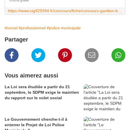
municipale
https://www.cig929394.fr/concours/fiche/concours-gardien-brigadier-de-police-municipale
#social
#professionnel
#police municipale
Partager
Vous aimerez aussi
La Loi sera étudiée a partir du 21
septembre, le SDPM exige le maintien
du rapport sur le volet social
Le Gouvernement cherche-t-il à
enterrer le Projet de Loi Police