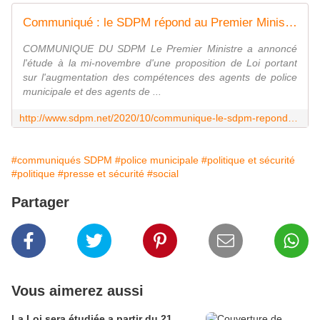
Communiqué : le SDPM répond au Premier Ministre CASTEX - Syndicat de la Police Municipale N°1 : SDPM / National
COMMUNIQUE DU SDPM Le Premier Ministre a annoncé
l'étude à la mi-novembre d'une proposition de Loi portant
sur l'augmentation des compétences des agents de police
municipale et des agents de ...
http://www.sdpm.net/2020/10/communique-le-sdpm-repond-au-premier-ministre-castex.html
#communiqués SDPM
#police municipale
#politique et sécurité
#politique
#presse et sécurité
#social
Partager
Vous aimerez aussi
La Loi sera étudiée a partir du 21