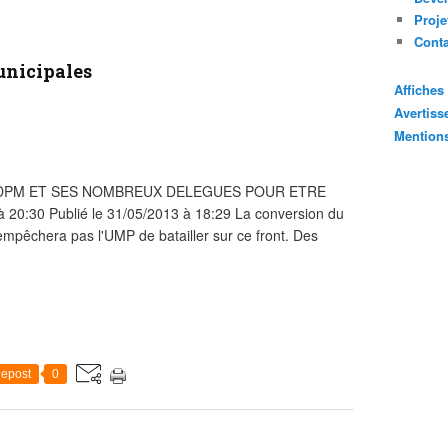
Proje
Cont
unicipales
Affiche
Avertis
Mention
DPM ET SES NOMBREUX DELEGUES POUR ETRE
 20:30 Publié le 31/05/2013 à 18:29 La conversion du
empêchera pas l'UMP de batailler sur ce front. Des
epost
0