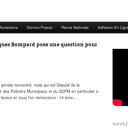
 Assistance
Service Presse
Revue Nationale
Adhésion En Lign
ques Bompard pose une question pour
mais rencontré, mais qui est Député de la
ité des Policiers Municipaux et du SDPM en particulier a
faveur et nous l'en remercions : 14 ème...
SUIVEZ