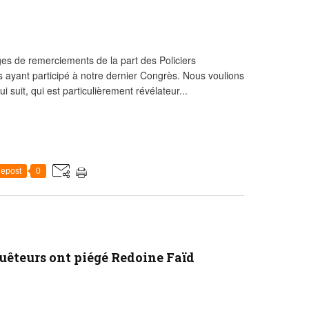
 de remerciements de la part des Policiers
 ayant participé à notre dernier Congrès. Nous voulions
ui suit, qui est particulièrement révélateur...
epost
0
uêteurs ont piégé Redoine Faïd