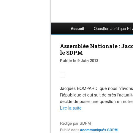
Accueil
Question Juridique Et
Assemblée Nationale : Jac
le SDPM
Publié le 9 Juin 2013
Jacques BOMPARD, que nous n'avons ja
République et qui suit de près l'actual
décidé de poser une question en notre 
Lire la suite
Rédigé par
SDPM
Publié dans
#communiqués SDPM