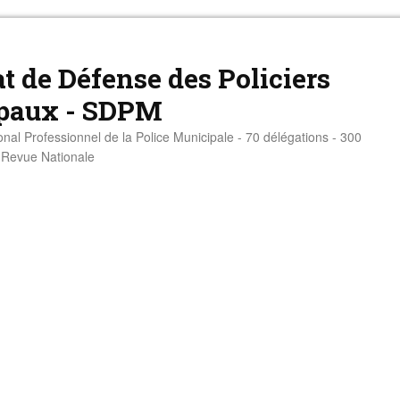
t de Défense des Policiers
paux - SDPM
onal Professionnel de la Police Municipale - 70 délégations - 300
- Revue Nationale