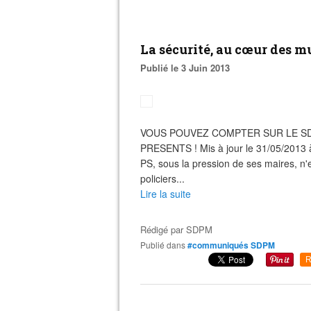
La sécurité, au cœur des m
Publié le 3 Juin 2013
VOUS POUVEZ COMPTER SUR LE S
PRESENTS ! Mis à jour le 31/05/2013 à
PS, sous la pression de ses maires, n'
policiers...
Lire la suite
Rédigé par
SDPM
Publié dans
#communiqués SDPM
R