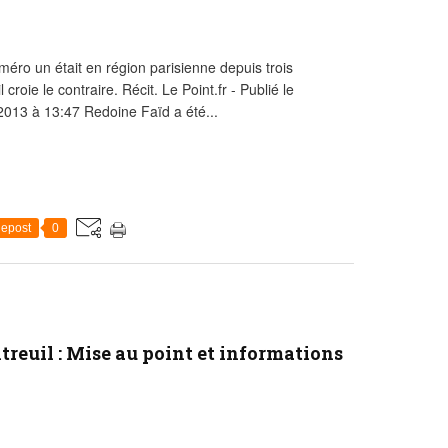
méro un était en région parisienne depuis trois
 croie le contraire. Récit. Le Point.fr - Publié le
2013 à 13:47 Redoine Faïd a été...
epost
0
treuil : Mise au point et informations