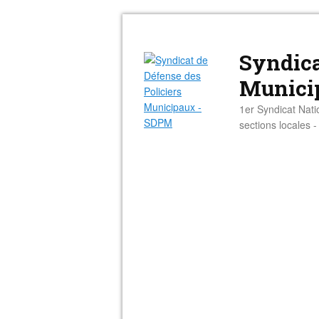
Syndica
Munici
1er Syndicat Nati
sections locales 