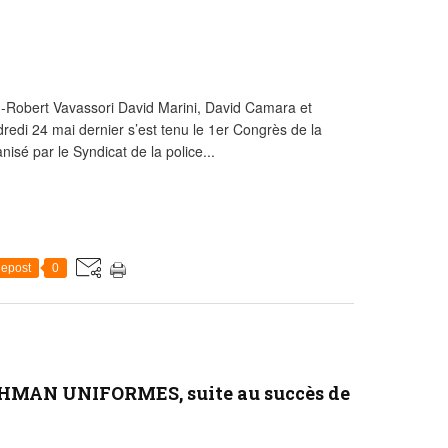
-Robert Vavassori David Marini, David Camara et
dredi 24 mai dernier s’est tenu le 1er Congrès de la
nisé par le Syndicat de la police...
epost
0
OHMAN UNIFORMES, suite au succès de