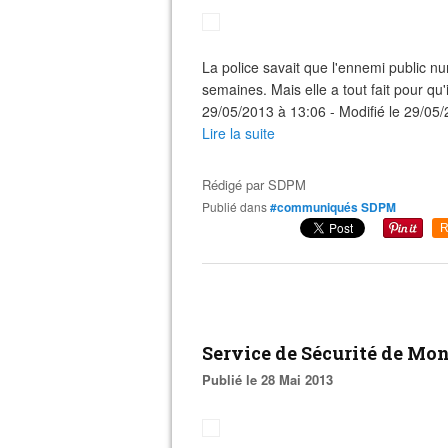
La police savait que l'ennemi public nu
semaines. Mais elle a tout fait pour qu'il
29/05/2013 à 13:06 - Modifié le 29/05/
Lire la suite
Rédigé par
SDPM
Publié dans
#communiqués SDPM
R
Service de Sécurité de Mon
Publié le 28 Mai 2013