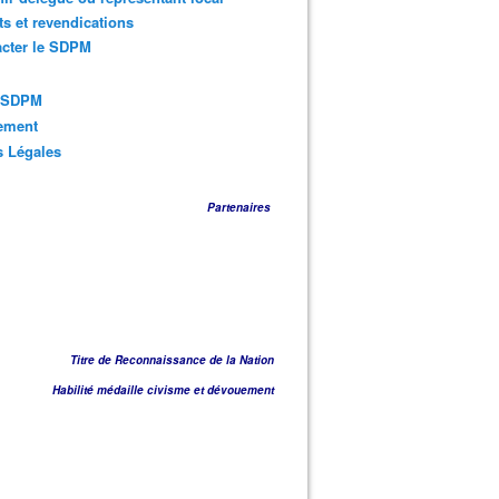
ts et revendications
acter le SDPM
s SDPM
sement
s Légales
Partenaires
Titre de Reconnaissance de la Nation
Habilité médaille civisme et dévouement