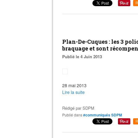
R
Plan-De-Cuques : les 3 pol
braquage et sont récompen
Publié le 4 Juin 2013
28 mai 2013
Lire la suite
Rédigé par
SDPM
Publié dans
#communiqués SDPM
R