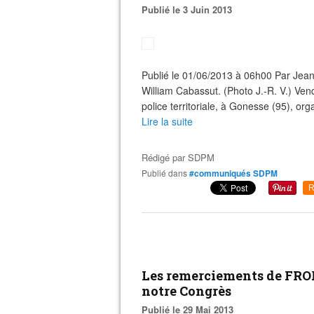
Publié le 3 Juin 2013
Publié le 01/06/2013 à 06h00 Par Jean
William Cabassut. (Photo J.-R. V.) Ven
police territoriale, à Gonesse (95), orga
Lire la suite
Rédigé par
SDPM
Publié dans
#communiqués SDPM
R
Les remerciements de FR
notre Congrès
Publié le 29 Mai 2013