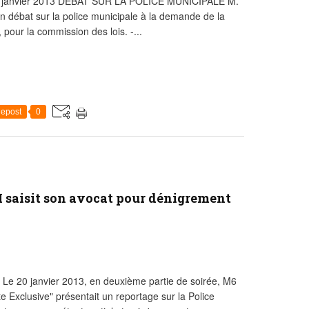
 24 janvier 2013 DÉBAT SUR LA POLICE MUNICIPALE M.
 un débat sur la police municipale à la demande de la
 pour la commission des lois. -...
epost
0
M saisit son avocat pour dénigrement
 Le 20 janvier 2013, en deuxième partie de soirée, M6
 Exclusive" présentait un reportage sur la Police