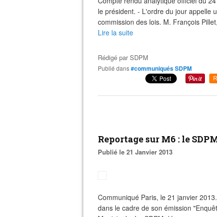
Compte rendu analytique officiel du
le président. - L'ordre du jour appelle
commission des lois. M. François Pillet,
Lire la suite
Rédigé par
SDPM
Publié dans
#communiqués SDPM
R
Reportage sur M6 : le SDP
Publié le 21 Janvier 2013
Communiqué Paris, le 21 janvier 2013.
dans le cadre de son émission "Enquête