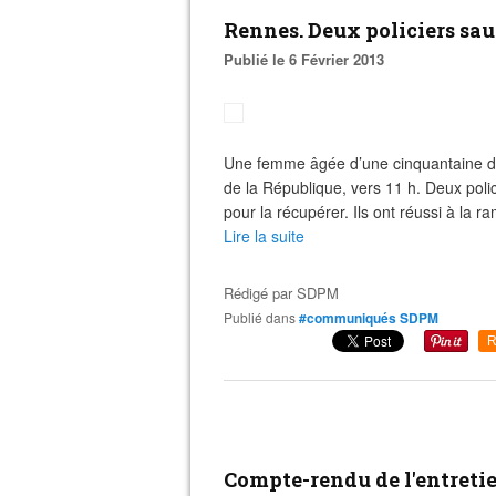
Rennes. Deux policiers sa
Publié le 6 Février 2013
Une femme âgée d’une cinquantaine d’a
de la République, vers 11 h. Deux poli
pour la récupérer. Ils ont réussi à la r
Lire la suite
Rédigé par
SDPM
Publié dans
#communiqués SDPM
R
Compte-rendu de l'entretie