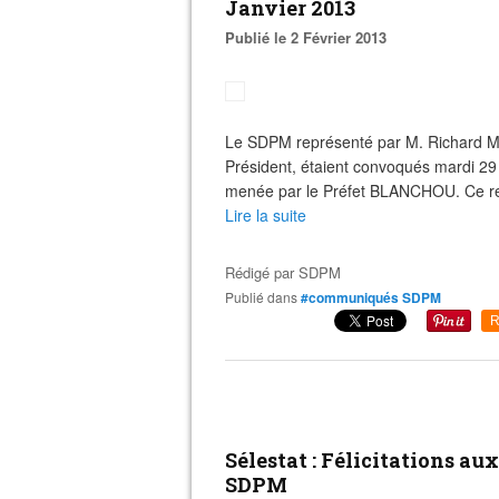
Janvier 2013
Publié le 2 Février 2013
Le SDPM représenté par M. Richard M
Président, étaient convoqués mardi 29 j
menée par le Préfet BLANCHOU. Ce ren
Lire la suite
Rédigé par
SDPM
Publié dans
#communiqués SDPM
R
Sélestat : Félicitations a
SDPM