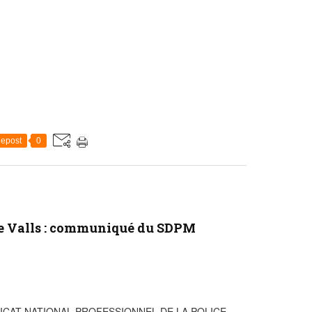
epost
0
de Valls : communiqué du SDPM
ICAT NATIONAL PROFESSIONNEL DE LA POLICE