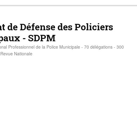
t de Défense des Policiers
paux - SDPM
onal Professionnel de la Police Municipale - 70 délégations - 300
- Revue Nationale