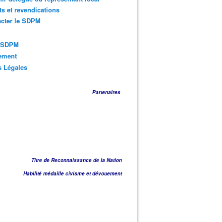
ts et revendications
acter le SDPM
s SDPM
sement
s Légales
Partenaires
Titre de Reconnaissance de la Nation
Habilité médaille civisme et dévouement