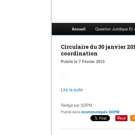
Accueil
Question Juridique Et
Circulaire du 30 janvier 2
coordination
Publié le 7 Février 2013
Lire la suite
Rédigé par
SDPM
Publié dans
#communiqués SDPM
R