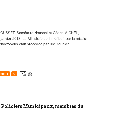
OUSSET, Secrétaire National et Cédric MICHEL,
anvier 2013, au Ministère de l'Intérieur, par la mission
dez-vous était précédée par une réunion...
epost
0
ux Policiers Municipaux, membres du