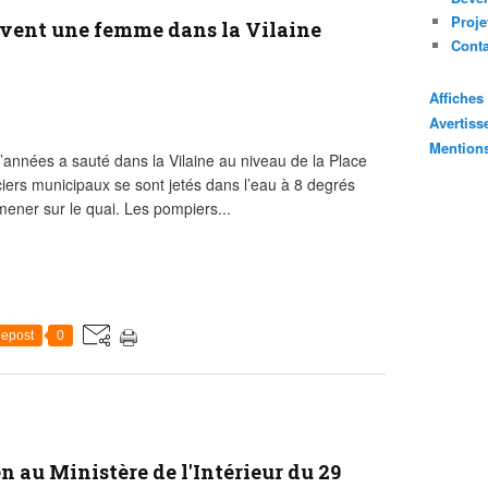
Proje
uvent une femme dans la Vilaine
Cont
Affiche
Avertis
Mention
nnées a sauté dans la Vilaine au niveau de la Place
ciers municipaux se sont jetés dans l’eau à 8 degrés
amener sur le quai. Les pompiers...
epost
0
n au Ministère de l'Intérieur du 29