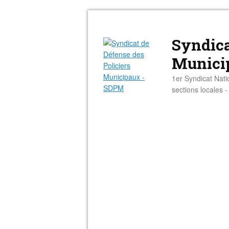
Syndica
Munici
1er Syndicat Nati
sections locales 