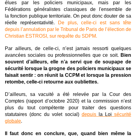
élues par les policiers municipaux, mais par les
Fédérations généralistes classiques de l'ensemble de
la fonction publique territoriale. On peut donc douter de sa
réelle représentativité.
De plus, celle-ci est sans tête
depuis l’annulation par le Tribunal de Paris de l’élection de
Christian ESTROSI, sur requête du SDPM.
Par ailleurs, de celle-ci, n’est jamais ressorti quelques
avancées sociales ou professionnelles que ce soit.
Bien
souvent d’ailleurs, elle n’a servi que de soupape de
sécurité lorsque la grogne des policiers municipaux se
faisait sentir : on réunit
la CCPM
et lorsque la pression
retombe, celle-ci retourne aux oubliettes.
D’ailleurs, sa vacuité a été relevée par
la Cour
des
Comptes (rapport d’octobre 2020) et la commission n’est
plus du tout compétente pour traiter des questions
statutaires (donc du volet social)
depuis
la Loi
sécurité
globale
.
Il faut donc en conclure, que, quand bien même
la