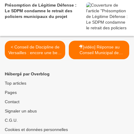
Présomption de Légitime Défense :
Le SDPM condamne le retrait des
policiers municipaux du projet
< Conseil de Discipline de
🎥[vidéo] Réponse au
Versailles : encore une belle
Conseil Municipal de
défense assurée par le
Wissous(91) >
SDPM !
Hébergé par Overblog
Top articles
Pages
Contact
Signaler un abus
C.G.U.
Cookies et données personnelles