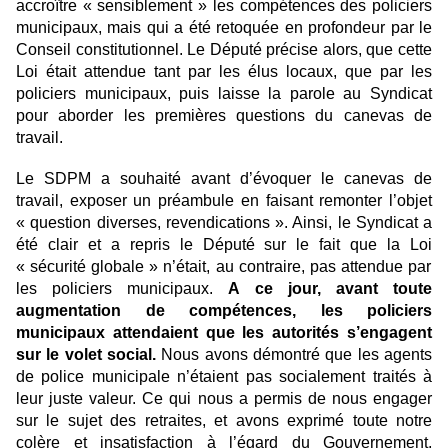
accroître « sensiblement » les compétences des policiers
municipaux, mais qui a été retoquée en profondeur par le
Conseil constitutionnel. Le Député précise alors, que cette
Loi était attendue tant par les élus locaux, que par les
policiers municipaux, puis laisse la parole au Syndicat
pour aborder les premières questions du canevas de
travail.
Le SDPM a souhaité avant d’évoquer le canevas de
travail, exposer un préambule en faisant remonter l’objet
« question diverses, revendications ». Ainsi, le Syndicat a
été clair et a repris le Député sur le fait que
la Loi
« sécurité globale » n’était, au contraire, pas attendue par
les policiers municipaux.
A ce jour, avant toute
augmentation de compétences, les policiers
municipaux attendaient que les autorités s’engagent
sur le volet social.
Nous avons démontré que les agents
de police municipale n’étaient pas socialement traités à
leur juste valeur. Ce qui nous a permis de nous engager
sur le sujet des retraites, et avons exprimé toute notre
colère et insatisfaction à l’égard du Gouvernement,