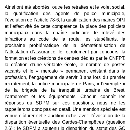
Ainsi ont été abordés, outre les retraites et le volet social,
la qualification des agents de police municipale,
l’évolution de l’article 78-6, la qualification des maires OPJ
et l’effectivité de cette compétence, la place des policiers
municipaux dans la chaîne judiciaire, le relevé des
infractions au code de la route, les stupéfiants, la
prochaine problématique de la dématérialisation de
l’attestation d’assurance, le recrutement par concours, la
formation et les créations de centres dédiés par le CNFPT,
la création d’une véritable école, le nombre de postes
vacants et le « mercato » permanent existant dans la
profession, l’engagement de servir 3 ans lors du premier
recrutement, la police municipale de Paris, « l’exemple »
de la brigade de la tranquillité urbaine de Brest,
l’armement et les équipements. Chacun connaît les
réponses du SDPM sur ces questions, nous ne les
rappellerons donc pas en détail. Une mention spéciale est
venue clôturer cette audition riche, avec l’évocation de la
disparition éventuelle des Gardes-Champêtres (question
2.6) : le SDPM a soutenu la disparition du statut des GC