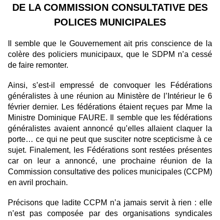
DE
LA COMMISSION
CONSULTATIVE
DES
POLICES MUNICIPALES
Il semble que le Gouvernement ait pris conscience de la
colère des policiers municipaux, que le SDPM n’a cessé
de faire remonter.
Ainsi, s’est-il empressé de convoquer les Fédérations
généralistes à une réunion au Ministère de l’Intérieur le 6
février dernier. Les fédérations étaient reçues par Mme
la
Ministre
Dominique
FAURE. Il semble que les fédérations
généralistes avaient annoncé qu’elles allaient claquer la
porte… ce qui ne peut que susciter notre scepticisme à ce
sujet. Finalement, les Fédérations sont restées présentes
car on leur a annoncé, une prochaine réunion de
la
Commission
consultative des polices municipales (CCPM)
en avril prochain.
Précisons que ladite CCPM n’a jamais servit à rien : elle
n’est pas composée par des organisations syndicales