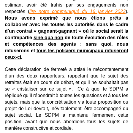
estimant avoir été trahis par ses engagements non
respectés (
lire notre communiqué du 16 janvier 2023
).
Nous avons exprimé que nous étions prêts à
collaborer avec les toutes les autorités dans le cadre
d’un contrat « gagnant-gagnant » où le social serait la
contrepartie
sine qua non
de toute évolution des rôles
et compétences des agents ; sans quoi, nous
refuserons et
tous les policiers municipaux refuseront
ceux-ci
.
Cette déclaration de fermeté a attisé le mécontentement
d’un des deux rapporteurs, rappelant que le sujet des
retraites était en cours de débat, et qu’il ne souhaitait pas
se « cristaliser sur ce sujet ». Ce à quoi le SDPM a
répliqué qu’il répondrait à toutes les questions et à tous les
sujets, mais que la concrétisation via toute proposition ou
projet de Loi devrait, inévitablement, être accompagné du
sujet social. Le SDPM a maintenu fermement cette
position, avant que nous abordions tous les sujets de
manière constructive et cordiale.