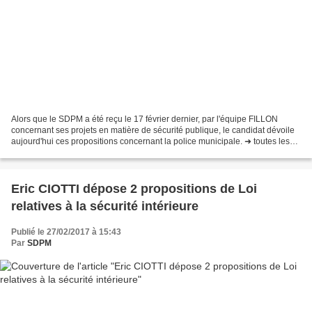
Alors que le SDPM a été reçu le 17 février dernier, par l'équipe FILLON
concernant ses projets en matière de sécurité publique, le candidat dévoile
aujourd'hui ces propositions concernant la police municipale. ➜ toutes les
villes de plus de 10.000 habitants...
Eric CIOTTI dépose 2 propositions de Loi
relatives à la sécurité intérieure
Publié le 27/02/2017 à 15:43
Par
SDPM