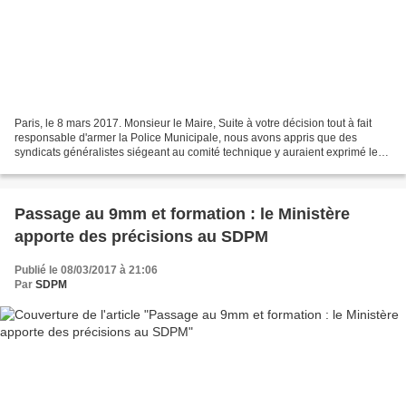
Paris, le 8 mars 2017. Monsieur le Maire, Suite à votre décision tout à fait
responsable d'armer la Police Municipale, nous avons appris que des
syndicats généralistes siégeant au comité technique y auraient exprimé leur
désaccord. Tout d'abord, nous...
Passage au 9mm et formation : le Ministère
apporte des précisions au SDPM
Publié le 08/03/2017 à 21:06
Par
SDPM