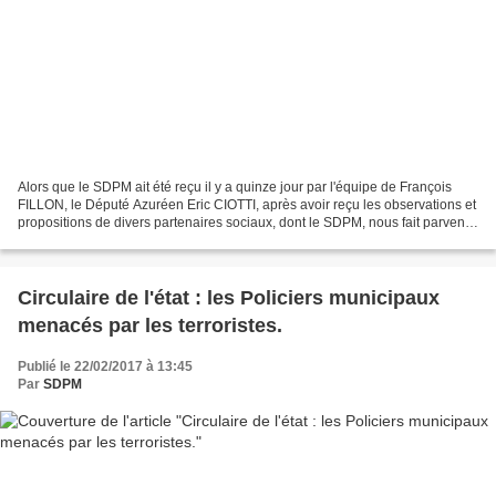
Alors que le SDPM ait été reçu il y a quinze jour par l'équipe de François
FILLON, le Député Azuréen Eric CIOTTI, après avoir reçu les observations et
propositions de divers partenaires sociaux, dont le SDPM, nous fait parvenir
2 propositions de Loi qu'il...
Circulaire de l'état : les Policiers municipaux
menacés par les terroristes.
Publié le 22/02/2017 à 13:45
Par
SDPM