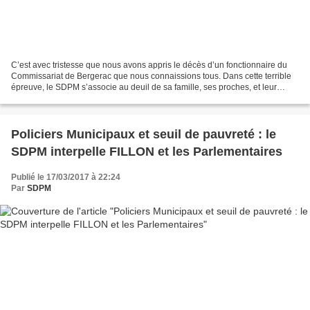
C’est avec tristesse que nous avons appris le décès d’un fonctionnaire du
Commissariat de Bergerac que nous connaissions tous. Dans cette terrible
épreuve, le SDPM s’associe au deuil de sa famille, ses proches, et leur
présente, ainsi qu’à l’ensemble...
Policiers Municipaux et seuil de pauvreté : le
SDPM interpelle FILLON et les Parlementaires
Publié le 17/03/2017 à 22:24
Par
SDPM