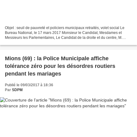
Objet : seuil de pauvreté et policiers municipaux retraités, volet social Le
Bureau National, le 17 mars 2017 Monsieur le Candidat, Mesdames et
Messieurs les Parlementaires, Le Candidat de la droite et du centre, M.
François FILLON a été le seul à évoquer...
Mions (69) : la Police Municipale affiche
tolérance zéro pour les désordres routiers
pendant les mariages
Publié le 09/03/2017 à 18:36
Par
SDPM