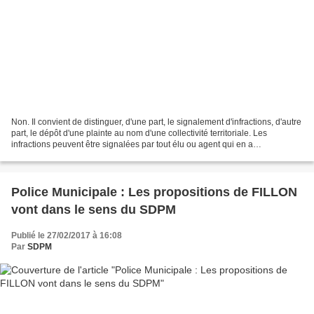
Non. Il convient de distinguer, d'une part, le signalement d'infractions, d'autre
part, le dépôt d'une plainte au nom d'une collectivité territoriale. Les
infractions peuvent être signalées par tout élu ou agent qui en a
connaissance. En outre, conformément...
Police Municipale : Les propositions de FILLON
vont dans le sens du SDPM
Publié le 27/02/2017 à 16:08
Par
SDPM