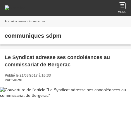
MENU
Accueil
» communiques sdpm
communiques sdpm
Le Syndicat adresse ses condoléances au
commissariat de Bergerac
Publié le 21/03/2017 à 16:33
Par
SDPM