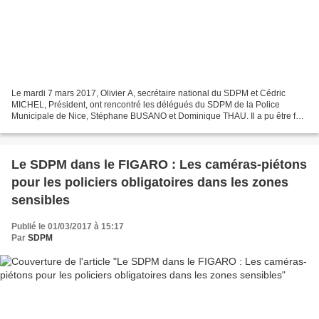
Le mardi 7 mars 2017, Olivier A, secrétaire national du SDPM et Cédric
MICHEL, Président, ont rencontré les délégués du SDPM de la Police
Municipale de Nice, Stéphane BUSANO et Dominique THAU. Il a pu être fait
le point sur les adhérents de la Police...
Le SDPM dans le FIGARO : Les caméras-piétons
pour les policiers obligatoires dans les zones
sensibles
Publié le 01/03/2017 à 15:17
Par
SDPM