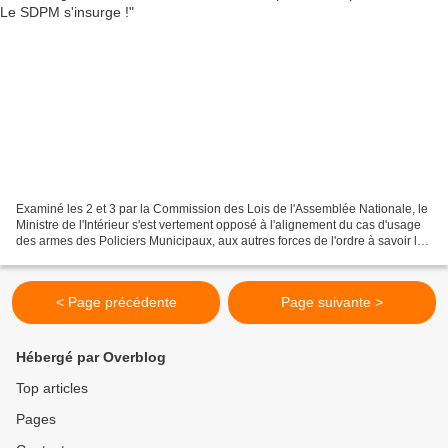
Examiné les 2 et 3 par la Commission des Lois de l'Assemblée Nationale, le
Ministre de l'Intérieur s'est vertement opposé à l'alignement du cas d'usage
des armes des Policiers Municipaux, aux autres forces de l'ordre à savoir le
tir en cas de nécessité...
< Page précédente
Page suivante >
Hébergé par Overblog
Top articles
Pages