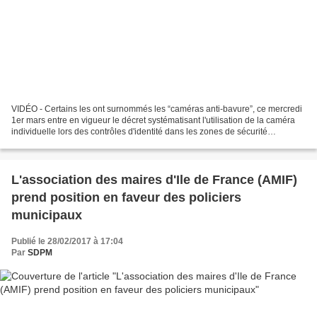
VIDÉO - Certains les ont surnommés les “caméras anti-bavure”, ce mercredi
1er mars entre en vigueur le décret systématisant l'utilisation de la caméra
individuelle lors des contrôles d'identité dans les zones de sécurité
prioritaires (ZSP). Expérimentées...
L'association des maires d'Ile de France (AMIF)
prend position en faveur des policiers
municipaux
Publié le 28/02/2017 à 17:04
Par
SDPM