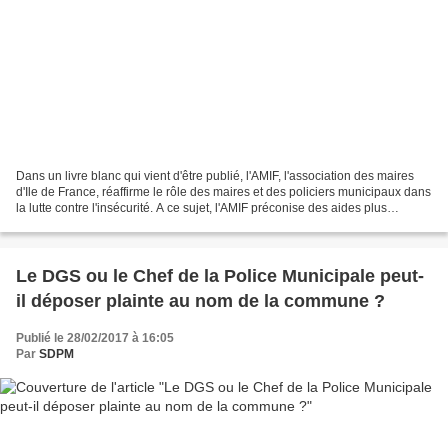
Dans un livre blanc qui vient d'être publié, l'AMIF, l'association des maires
d'Ile de France, réaffirme le rôle des maires et des policiers municipaux dans
la lutte contre l'insécurité. A ce sujet, l'AMIF préconise des aides plus
importantes en faveur...
Le DGS ou le Chef de la Police Municipale peut-
il déposer plainte au nom de la commune ?
Publié le 28/02/2017 à 16:05
Par
SDPM