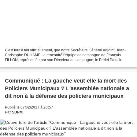
C'est tout à fait officiellement, que notre Secrétaire Général adjoint, Jean-
Christophe DUHAMEL a rencontré l'équipe de campagne de François
FILLON, représentée par son Directeur de campagne, le Préfet Patrick
STEFANINI et Olivier BOUCHERY, jeudi 16 février...
Communiqué : La gauche veut-elle la mort des
Policiers Municipaux ? L'assemblée nationale a
dit non à la défense des policiers municipaux
Publié le 07/02/2017 à 20:57
Par
SDPM