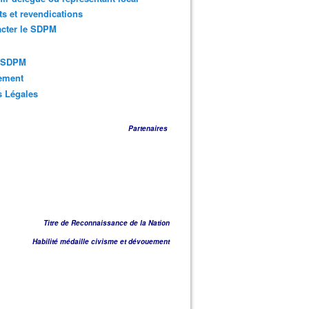
ts et revendications
acter le SDPM
s SDPM
sement
s Légales
Partenaires
Titre de Reconnaissance de la Nation
Habilité médaille civisme et dévouement