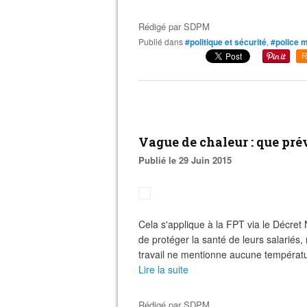
Rédigé par
SDPM
Publié dans
#politique et sécurité
,
#police m
R
Vague de chaleur : que prév
Publié le 29 Juin 2015
Cela s'applique à la FPT via le Décre
de protéger la santé de leurs salariés
travail ne mentionne aucune température
Lire la suite
Rédigé par
SDPM