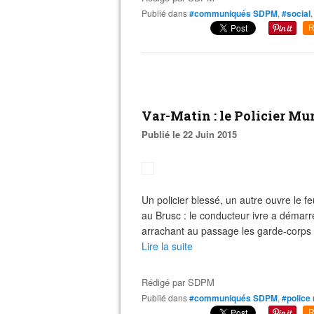
Publié dans
#communiqués SDPM
,
#social
R
Var-Matin : le Policier Mun
Publié le 22 Juin 2015
Un policier blessé, un autre ouvre le
au Brusc : le conducteur ivre a démarr
arrachant au passage les garde-corps in
Lire la suite
Rédigé par
SDPM
Publié dans
#communiqués SDPM
,
#police
R