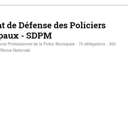
t de Défense des Policiers
paux - SDPM
onal Professionnel de la Police Municipale - 70 délégations - 300
- Revue Nationale