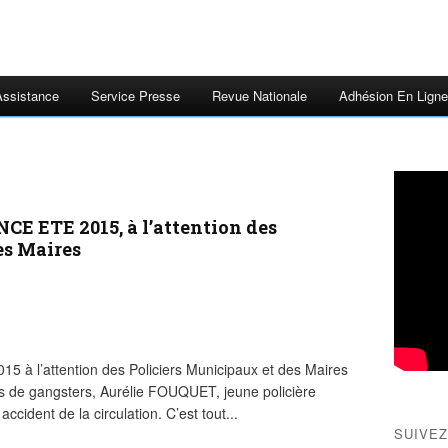
Assistance
Service Presse
Revue Nationale
Adhésion En Ligne
 ETE 2015, à l’attention des
es Maires
l’attention des Policiers Municipaux et des Maires
es de gangsters, Aurélie FOUQUET, jeune policière
ccident de la circulation. C’est tout...
SUIVEZ