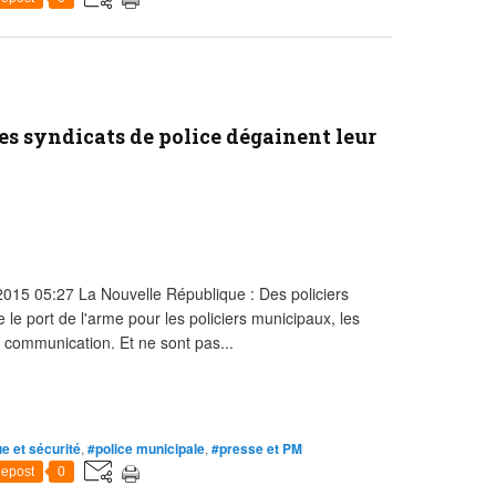
es syndicats de police dégainent leur
/2015 05:27 La Nouvelle République : Des policiers
 le port de l'arme pour les policiers municipaux, les
a communication. Et ne sont pas...
ue et sécurité
,
#police municipale
,
#presse et PM
epost
0