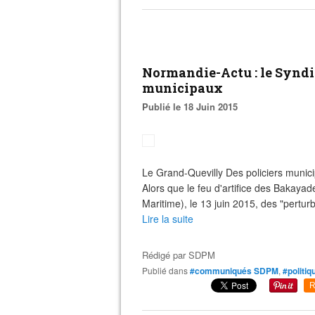
Normandie-Actu : le Syndica
municipaux
Publié le 18 Juin 2015
Le Grand-Quevilly Des policiers muni
Alors que le feu d'artifice des Bakaya
Maritime), le 13 juin 2015, des "perturba
Lire la suite
Rédigé par
SDPM
Publié dans
#communiqués SDPM
,
#politiq
R