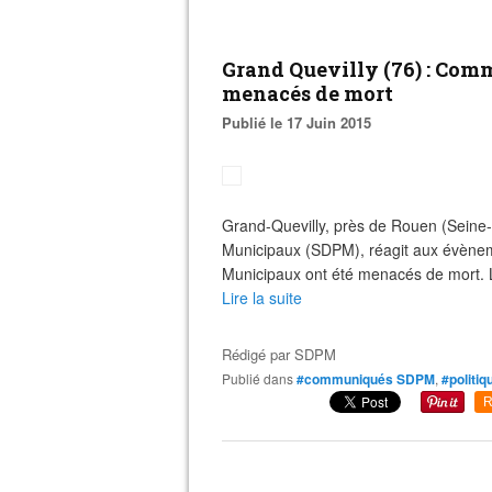
Grand Quevilly (76) : Com
menacés de mort
Publié le 17 Juin 2015
Grand-Quevilly, près de Rouen (Seine-
Municipaux (SDPM), réagit aux évènem
Municipaux ont été menacés de mort. 
Lire la suite
Rédigé par
SDPM
Publié dans
#communiqués SDPM
,
#politiq
R