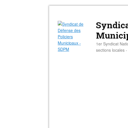
Syndica
Munici
1er Syndicat Nati
sections locales 