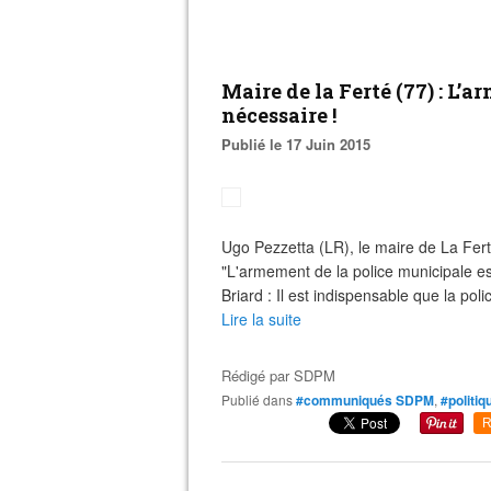
Maire de la Ferté (77) : L’
nécessaire !
Publié le 17 Juin 2015
Ugo Pezzetta (LR), le maire de La Fer
"L'armement de la police municipale es
Briard : Il est indispensable que la pol
Lire la suite
Rédigé par
SDPM
Publié dans
#communiqués SDPM
,
#politiq
R