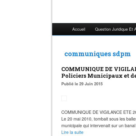
Accueil
Question Juridique Et 
communiques sdpm
COMMUNIQUE DE VIGILANCE
Policiers Municipaux et d
Publié le 29 Juin 2015
COMMUNIQUE DE VIGILANCE ETE 2015 à 
Le 20 mai 2010, tombait sous les ball
municipale qui intervenait sur un banal a
Lire la suite