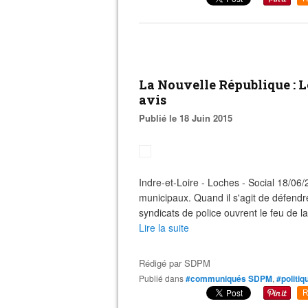
La Nouvelle République : L
avis
Publié le 18 Juin 2015
Indre-et-Loire - Loches - Social 18/06
municipaux. Quand il s'agit de défendre
syndicats de police ouvrent le feu de l
Lire la suite
Rédigé par
SDPM
Publié dans
#communiqués SDPM
,
#politiq
R