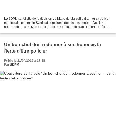
Le SDPM se félicite de la décision du Maire de Marseille d’armer sa police
municipale, comme le Syndicat le réclame depuis des années. Dès lors,
nous attendons du Maire qu’il s’implique pleinement dans l’effort de sécurité,
les effectifs de cette ville...
Un bon chef doit redonner à ses hommes la
fierté d'être policier
Publié le 21/04/2015 à 17:48
Par
SDPM