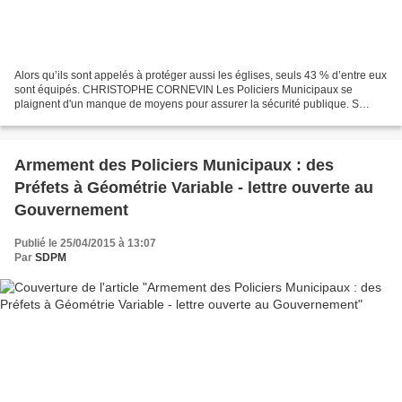
Alors qu’ils sont appelés à protéger aussi les églises, seuls 43 % d’entre eux
sont équipés. CHRISTOPHE CORNEVIN Les Policiers Municipaux se
plaignent d'un manque de moyens pour assurer la sécurité publique. S
ECURITÉ Vent de révolte sous les képis. Alors...
Armement des Policiers Municipaux : des
Préfets à Géométrie Variable - lettre ouverte au
Gouvernement
Publié le 25/04/2015 à 13:07
Par
SDPM