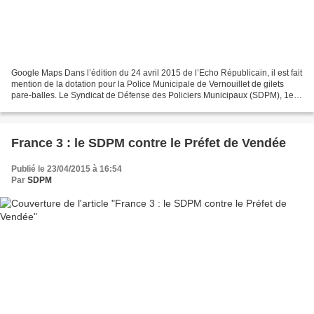
Google Maps Dans l’édition du 24 avril 2015 de l’Echo Républicain, il est fait
mention de la dotation pour la Police Municipale de Vernouillet de gilets
pare-balles. Le Syndicat de Défense des Policiers Municipaux (SDPM), 1er
syndicat national, se réjouit...
France 3 : le SDPM contre le Préfet de Vendée
Publié le 23/04/2015 à 16:54
Par
SDPM