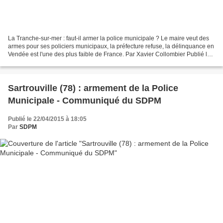
La Tranche-sur-mer : faut-il armer la police municipale ? Le maire veut des
armes pour ses policiers municipaux, la préfecture refuse, la délinquance en
Vendée est l'une des plus faible de France. Par Xavier Collombier Publié le
23/04/2015 | 11:15 France...
Sartrouville (78) : armement de la Police
Municipale - Communiqué du SDPM
Publié le 22/04/2015 à 18:05
Par
SDPM