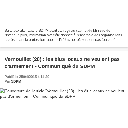
Suite aux attentats, le SDPM avait été reçu au cabinet du Ministre de
l'Intérieur, puis, information avait été donnée à l'ensemble des organisations
représentant la profession, que les Préfets ne refuseraient pas (ou plus)
l'armement des policiers municipaux,...
Vernouillet (28) : les élus locaux ne veulent pas
d'armement - Communiqué du SDPM
Publié le 25/04/2015 à 11:39
Par
SDPM