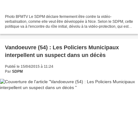
Photo BFMTV Le SDPM déclare fermement être contre la vidéo-
verbalisation, comme elle veut être développée à Nice. Selon le SDPM, cette
politique va à l'encontre du rôle initial, dévolu à la vidéo-protection, qui est
de sécuriser les habitants et de lutter...
Vandoeuvre (54) : Les Policiers Municipaux
interpellent un suspect dans un décès
Publié le 15/04/2015 à 11:24
Par
SDPM