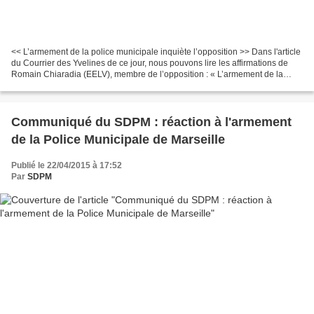
<< L’armement de la police municipale inquiète l’opposition >> Dans l'article
du Courrier des Yvelines de ce jour, nous pouvons lire les affirmations de
Romain Chiaradia (EELV), membre de l’opposition : « L’armement de la
police va amener plus de problèmes...
Communiqué du SDPM : réaction à l'armement
de la Police Municipale de Marseille
Publié le 22/04/2015 à 17:52
Par
SDPM