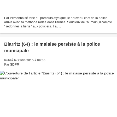
Par Personnalité forte au parcours atypique, le nouveau chef de la police
arrive avec sa méthode rodée dans l'armée. Soucieux de l'humain, il compte
" redonner la fierté " aux policiers. Il au...
Biarritz (64) : le malaise persiste à la police
municipale
Publié le 21/04/2015 à 09:36
Par
SDPM