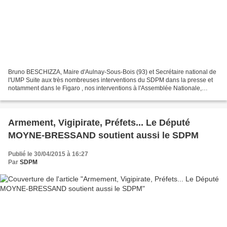
Bruno BESCHIZZA, Maire d'Aulnay-Sous-Bois (93) et Secrétaire national de
l'UMP Suite aux très nombreuses interventions du SDPM dans la presse et
notamment dans le Figaro , nos interventions à l'Assemblée Nationale,
concernant l'armement des policiers...
Armement, Vigipirate, Préfets... Le Député
MOYNE-BRESSAND soutient aussi le SDPM
Publié le 30/04/2015 à 16:27
Par
SDPM