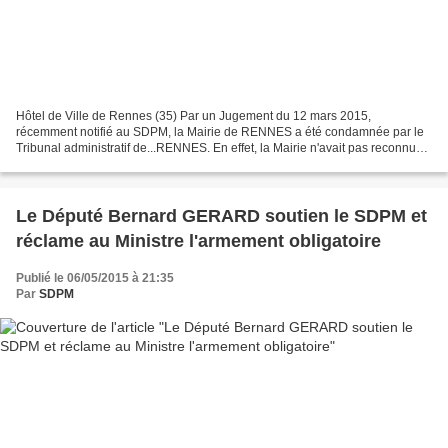
Hôtel de Ville de Rennes (35) Par un Jugement du 12 mars 2015,
récemment notifié au SDPM, la Mairie de RENNES a été condamnée par le
Tribunal administratif de...RENNES. En effet, la Mairie n'avait pas reconnu
en 2012, les droits syndicaux du SDPM et la...
Le Député Bernard GERARD soutien le SDPM et
réclame au Ministre l'armement obligatoire
Publié le 06/05/2015 à 21:35
Par
SDPM