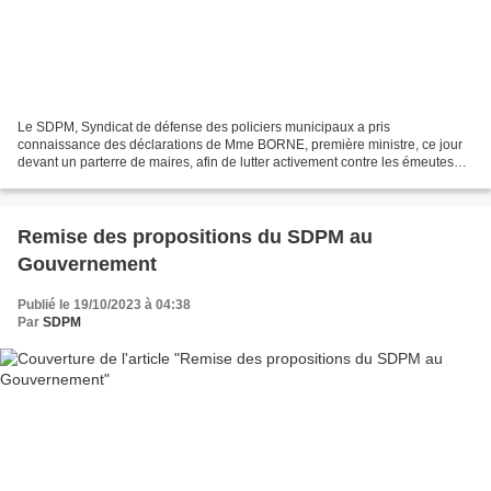
Le SDPM, Syndicat de défense des policiers municipaux a pris
connaissance des déclarations de Mme BORNE, première ministre, ce jour
devant un parterre de maires, afin de lutter activement contre les émeutes
urbaines. Ainsi, a-t-elle annoncé un chantier...
Remise des propositions du SDPM au
Gouvernement
Publié le 19/10/2023 à 04:38
Par
SDPM