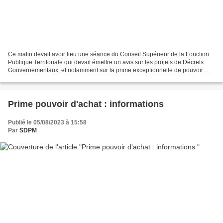
Ce matin devait avoir lieu une séance du Conseil Supérieur de la Fonction
Publique Territoriale qui devait émettre un avis sur les projets de Décrets
Gouvernementaux, et notamment sur la prime exceptionnelle de pouvoir
d'achat applicable à la FPT. L'ensemble...
Prime pouvoir d'achat : informations
Publié le 05/08/2023 à 15:58
Par
SDPM