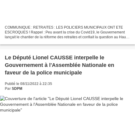
COMMUNIQUE : RETRAITES : LES POLICIERS MUNICIPAUX ONT ETE
ESCROQUES ! Rappel : Peu avant la crise du Covid19, le Gouvernement
lançait le chantier de la réforme des retraites et confiait la question au Haut-
Commissaire Jean-Paul DELEVOYE. Dès lors, le...
Le Député Lionel CAUSSE interpelle le
Gouvernement à l'Assemblée Nationale en
faveur de la police municipale
Publié le 08/11/2022 à 22:35
Par
SDPM