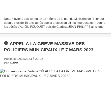
Nous n'avions pas connu un tel mépris de la part du Ministère de l'Intérieur
depuis plus de 10 ans, après que la profession ait malheureusement connu
les décès d'Aurélie FOUQUET, puis de Clarissa JEAN-PHILIPPE ainsi que
de très nombreux blessés graves,...
🛑 APPEL A LA GREVE MASSIVE DES
POLICIERS MUNICIPAUX LE 7 MARS 2023
Publié le 02/03/2023 à 23:22
Par
SDPM