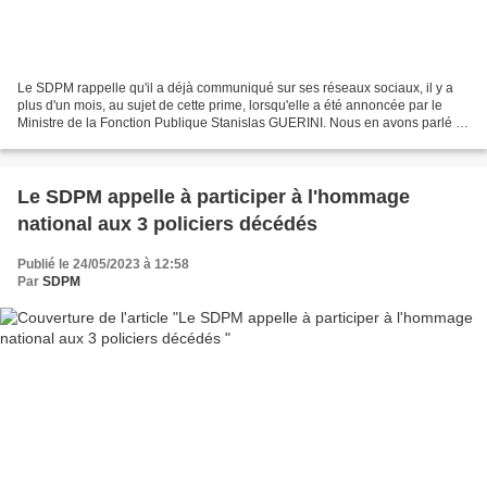
Le SDPM rappelle qu'il a déjà communiqué sur ses réseaux sociaux, il y a
plus d'un mois, au sujet de cette prime, lorsqu'elle a été annoncée par le
Ministre de la Fonction Publique Stanislas GUERINI. Nous en avons parlé à
nouveau sur nos réseaux, il y...
Le SDPM appelle à participer à l'hommage
national aux 3 policiers décédés
Publié le 24/05/2023 à 12:58
Par
SDPM