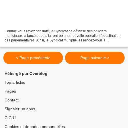
Comme vous l'avez constaté, le Syndicat de défense des policiers
municipaux, a lancé depuis la rentrée une nouvelle opération à destination
des parlementaires. Ainsi, le Syndicat multiplie les rendez-vous à
l'Assemblée Nationale, afin de mobiliser les...
< Page précédente
Page suivante >
Hébergé par Overblog
Top articles
Pages
Contact
Signaler un abus
C.G.U.
Cookies et données personnelles