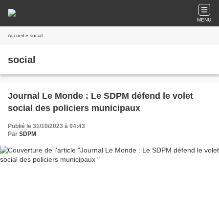
MENU
Accueil
» social
social
Journal Le Monde : Le SDPM défend le volet
social des policiers municipaux
Publié le 31/10/2023 à 04:43
Par
SDPM