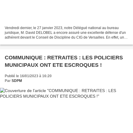
Vendredi dernier, le 27 janvier 2023, notre Délégué national au bureau
juridique, M. David DELOBEL a encore assuré une excellente défense d'un
adhérent devant le Conseil de Discipline du CIG de Versailles. En effet, un
agent de police municipale y était...
COMMUNIQUE : RETRAITES : LES POLICIERS
MUNICIPAUX ONT ETE ESCROQUES !
Publié le 16/01/2023 à 16:20
Par
SDPM