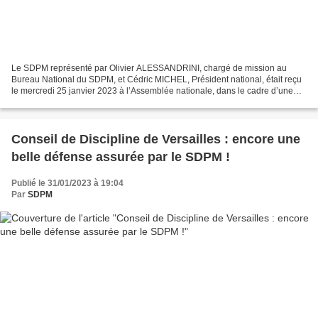
Le SDPM représenté par Olivier ALESSANDRINI, chargé de mission au
Bureau National du SDPM, et Cédric MICHEL, Président national, était reçu
le mercredi 25 janvier 2023 à l’Assemblée nationale, dans le cadre d’une
mission officielle. Cette mission est...
Conseil de Discipline de Versailles : encore une
belle défense assurée par le SDPM !
Publié le 31/01/2023 à 19:04
Par
SDPM