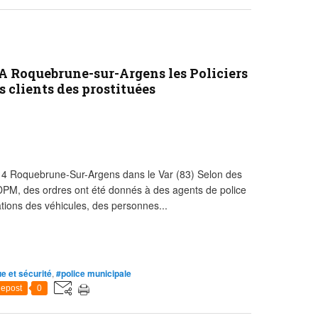
A Roquebrune-sur-Argens les Policiers
 clients des prostituées
4 Roquebrune-Sur-Argens dans le Var (83) Selon des
DPM, des ordres ont été donnés à des agents de police
ations des véhicules, des personnes...
ue et sécurité
,
#police municipale
epost
0