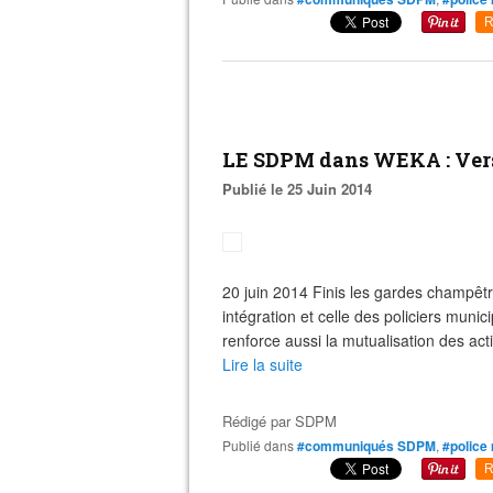
R
LE SDPM dans WEKA : Vers 
Publié le 25 Juin 2014
20 juin 2014 Finis les gardes champêtre
intégration et celle des policiers munic
renforce aussi la mutualisation des actio
Lire la suite
Rédigé par
SDPM
Publié dans
#communiqués SDPM
,
#police
R