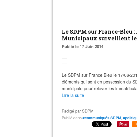
Le SDPM sur France-Bleu : 
Municipaux surveillent les
Publié le 17 Juin 2014
Le SDPM sur France Bleu le 17/06/201
éléments qui sont en possession du S
municipale pour relever les immatricul
Lire la suite
Rédigé par
SDPM
Publié dans
#communiqués SDPM
,
#politiq
R