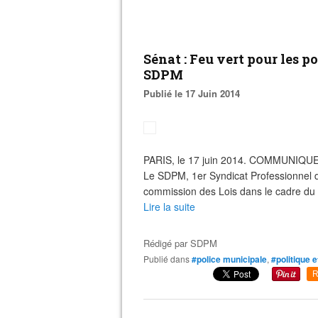
Sénat : Feu vert pour les p
SDPM
Publié le 17 Juin 2014
PARIS, le 17 juin 2014. COMMUNIQUE Sé
Le SDPM, 1er Syndicat Professionnel de
commission des Lois dans le cadre du tra
Lire la suite
Rédigé par
SDPM
Publié dans
#police municipale
,
#politique e
R