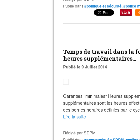
Publié dans
#politique et sécurité
,
#police m
R
Temps de travail dans la f
heures supplémentaires...
Publié le 9 Juillet 2014
Garanties "minimales" Heures supplém
supplémentaires sont les heures effe
des bornes horaires définies par le cyc
Lire la suite
Rédigé par
SDPM
Publié dans
#communiqués SDPM
,
#police