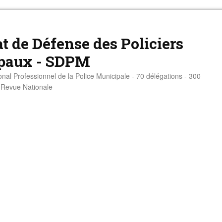
t de Défense des Policiers
paux - SDPM
onal Professionnel de la Police Municipale - 70 délégations - 300
- Revue Nationale