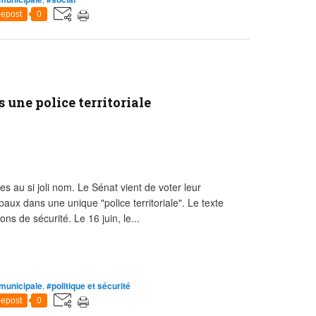
epost
0
une police territoriale
s au si joli nom. Le Sénat vient de voter leur
ipaux dans une unique "police territoriale". Le texte
ns de sécurité. Le 16 juin, le...
 municipale
,
#politique et sécurité
epost
0