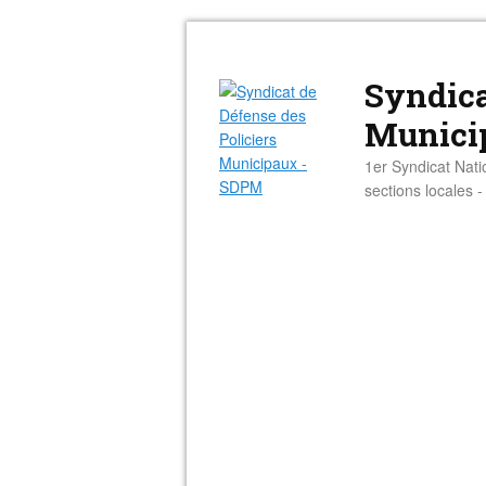
Syndica
Munici
1er Syndicat Nati
sections locales 