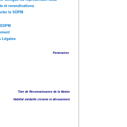
ts et revendications
acter le SDPM
s SDPM
sement
s Légales
Partenaires
Titre de Reconnaissance de la Nation
Habilité médaille civisme et dévouement