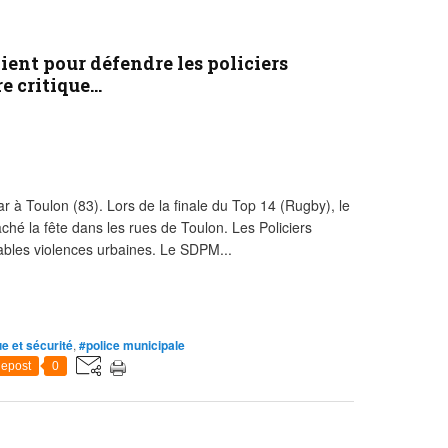
ient pour défendre les policiers
 critique...
 Toulon (83). Lors de la finale du Top 14 (Rugby), le
hé la fête dans les rues de Toulon. Les Policiers
tables violences urbaines. Le SDPM...
ue et sécurité
,
#police municipale
epost
0