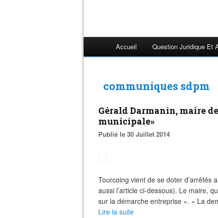
Accueil
Question Juridique Et 
communiques sdpm
Gérald Darmanin, maire de T
municipale»
Publié le 30 Juillet 2014
Tourcoing vient de se doter d’arrêtés 
aussi l’article ci-dessous). Le maire, q
sur la démarche entreprise ». « La dem
Lire la suite