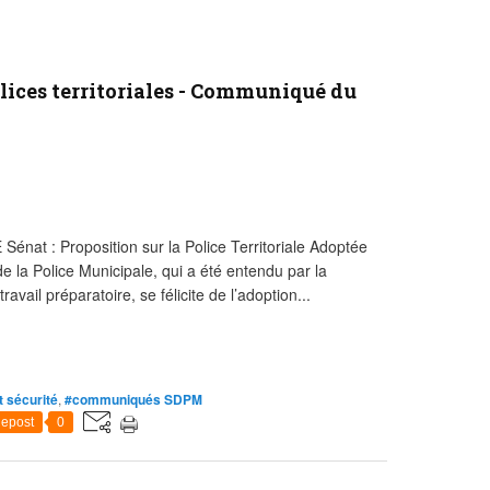
olices territoriales - Communiqué du
nat : Proposition sur la Police Territoriale Adoptée
 la Police Municipale, qui a été entendu par la
vail préparatoire, se félicite de l’adoption...
t sécurité
,
#communiqués SDPM
epost
0