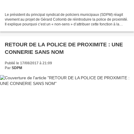
Le président du principal syndicat de policiers municipaux (SDPM) réagit
vivement au projet de Gérard Collomb de réintroduire la police de proximité.
Il explique pourquoi c’est un « non-sens » d’attribuer cette fonction à la
police nationale, qui n’a...
RETOUR DE LA POLICE DE PROXIMITE : UNE
CONNERIE SANS NOM
Publié le 17/08/2017 à 21:09
Par
SDPM