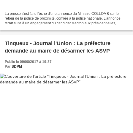
La presse s'est faite l'écho d'une annonce du Ministre COLLOMB sur le
retour de la police de proximité, confiée à la police nationale. L'annonce
ferait suite à un engagement du candidat Macron aux présidentielles,
passée relativement inaperçue, tant personne...
Tinqueux - Journal l'Union : La préfecture
demande au maire de désarmer les ASVP
Publié le 09/08/2017 à 19:37
Par
SDPM