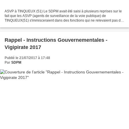
ASVP à TINQUEUX (51) Le SDPM avait été saisi à plusieurs reprises sur le
fait que les ASVP (agents de surveillance de la voie publique) de
TINQUEUX(51) s'immisceraient dans des fonctions qui ne relevaient pas de
leurs compétences. Malgré plusieurs rappels...
Rappel - Instructions Gouvernementales -
Vigipirate 2017
Publié le 21/07/2017 à 17:48
Par
SDPM