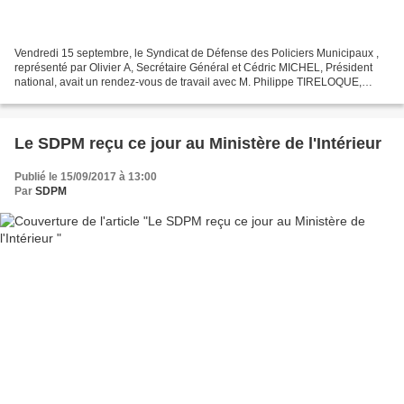
Vendredi 15 septembre, le Syndicat de Défense des Policiers Municipaux ,
représenté par Olivier A, Secrétaire Général et Cédric MICHEL, Président
national, avait un rendez-vous de travail avec M. Philippe TIRELOQUE,
Inspecteur Général, Conseiller Police...
Le SDPM reçu ce jour au Ministère de l'Intérieur
Publié le 15/09/2017 à 13:00
Par
SDPM