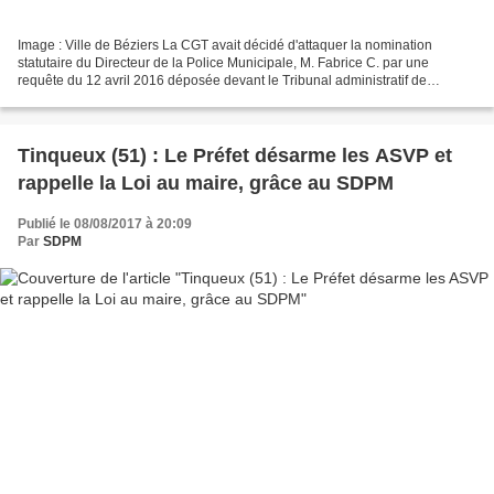
Image : Ville de Béziers La CGT avait décidé d'attaquer la nomination
statutaire du Directeur de la Police Municipale, M. Fabrice C. par une
requête du 12 avril 2016 déposée devant le Tribunal administratif de
Montpellier. La ville de Béziers était défendue...
Tinqueux (51) : Le Préfet désarme les ASVP et
rappelle la Loi au maire, grâce au SDPM
Publié le 08/08/2017 à 20:09
Par
SDPM