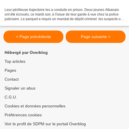
Leur périlleuse trajectoire les a conduits en prison. Deux jeunes Albanais
ont été écroués, ce mardi soir, à l'issue de leur garde à vue chez la police
judiciaire. Le parquet a requis un mandat de dépôt criminel: les suspects ont
mis en péril la vie des...
< Page précédente
Page suivante >
Hébergé par Overblog
Top articles
Pages
Contact
Signaler un abus
C.G.U.
Cookies et données personnelles
Préférences cookies
Voir le profil de SDPM sur le portail Overblog