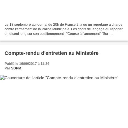
Le 18 septembre au journal de 20h de France 2, a eu un reportage à charge
contre l'armement de la Police Municipale. Les choix de langage du reporter
en disent long sur son positionnement : "Course à l'armement" "Sur-
armement" "armement comme LA police"...
Compte-rendu d'entretien au Ministère
Publié le 16/09/2017 à 11:36
Par
SDPM