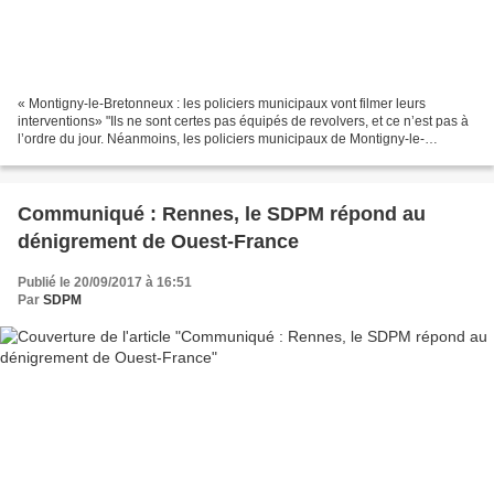
« Montigny-le-Bretonneux : les policiers municipaux vont filmer leurs
interventions» "Ils ne sont certes pas équipés de revolvers, et ce n’est pas à
l’ordre du jour. Néanmoins, les policiers municipaux de Montigny-le-
Bretonneux viennent d’être dotés d’une...
Communiqué : Rennes, le SDPM répond au
dénigrement de Ouest-France
Publié le 20/09/2017 à 16:51
Par
SDPM