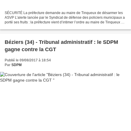
SÉCURITÉ La préfecture demande au maire de Tinqueux de désarmer les
ASVP L’alerte lancée par le Syndicat de défense des policiers municipaux a
porté ses fruits : la préfecture vient d’intimer l’ordre au maire de Tinqueux de
désarmer ses ASVP. Publié le...
Béziers (34) - Tribunal administratif : le SDPM
gagne contre la CGT
Publié le 09/08/2017 à 18:54
Par
SDPM