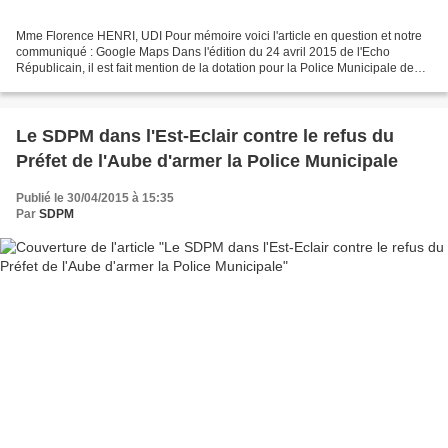
Mme Florence HENRI, UDI Pour mémoire voici l'article en question et notre
communiqué : Google Maps Dans l'édition du 24 avril 2015 de l'Echo
Républicain, il est fait mention de la dotation pour la Police Municipale de
Vernouillet de gilets pare-balles....
Le SDPM dans l'Est-Eclair contre le refus du
Préfet de l'Aube d'armer la Police Municipale
Publié le 30/04/2015 à 15:35
Par
SDPM