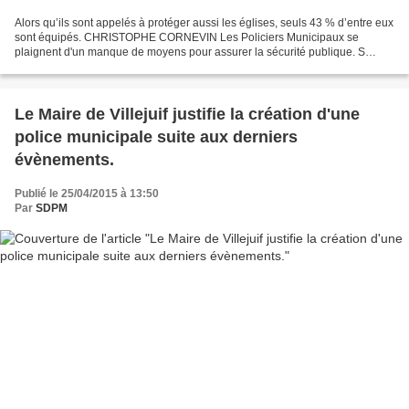
Alors qu’ils sont appelés à protéger aussi les églises, seuls 43 % d’entre eux
sont équipés. CHRISTOPHE CORNEVIN Les Policiers Municipaux se
plaignent d'un manque de moyens pour assurer la sécurité publique. S
ECURITÉ Vent de révolte sous les képis. Alors...
Le Maire de Villejuif justifie la création d'une
police municipale suite aux derniers
évènements.
Publié le 25/04/2015 à 13:50
Par
SDPM