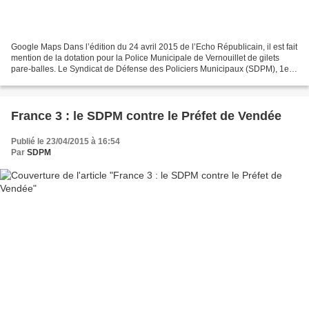
Google Maps Dans l’édition du 24 avril 2015 de l’Echo Républicain, il est fait
mention de la dotation pour la Police Municipale de Vernouillet de gilets
pare-balles. Le Syndicat de Défense des Policiers Municipaux (SDPM), 1er
syndicat national, se réjouit...
France 3 : le SDPM contre le Préfet de Vendée
Publié le 23/04/2015 à 16:54
Par
SDPM