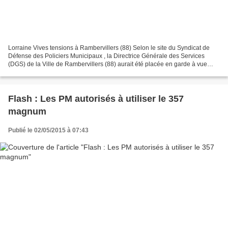
Lorraine Vives tensions à Rambervillers (88) Selon le site du Syndicat de
Défense des Policiers Municipaux , la Directrice Générale des Services
(DGS) de la Ville de Rambervillers (88) aurait été placée en garde à vue
mercredi matin, ressortie le soir,...
Flash : Les PM autorisés à utiliser le 357
magnum
Publié le 02/05/2015 à 07:43