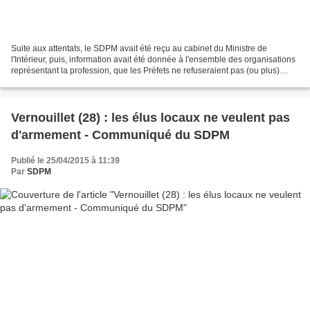
Suite aux attentats, le SDPM avait été reçu au cabinet du Ministre de
l'Intérieur, puis, information avait été donnée à l'ensemble des organisations
représentant la profession, que les Préfets ne refuseraient pas (ou plus)
l'armement des policiers municipaux,...
Vernouillet (28) : les élus locaux ne veulent pas
d'armement - Communiqué du SDPM
Publié le 25/04/2015 à 11:39
Par
SDPM