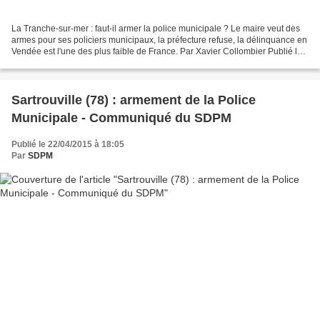
La Tranche-sur-mer : faut-il armer la police municipale ? Le maire veut des
armes pour ses policiers municipaux, la préfecture refuse, la délinquance en
Vendée est l'une des plus faible de France. Par Xavier Collombier Publié le
23/04/2015 | 11:15 France...
Sartrouville (78) : armement de la Police
Municipale - Communiqué du SDPM
Publié le 22/04/2015 à 18:05
Par
SDPM