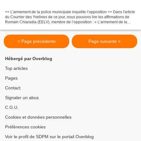
<< L’armement de la police municipale inquiète l’opposition >> Dans l'article
du Courrier des Yvelines de ce jour, nous pouvons lire les affirmations de
Romain Chiaradia (EELV), membre de l’opposition : « L’armement de la
police va amener plus de problèmes...
< Page précédente
Page suivante >
Hébergé par Overblog
Top articles
Pages
Contact
Signaler un abus
C.G.U.
Cookies et données personnelles
Préférences cookies
Voir le profil de SDPM sur le portail Overblog