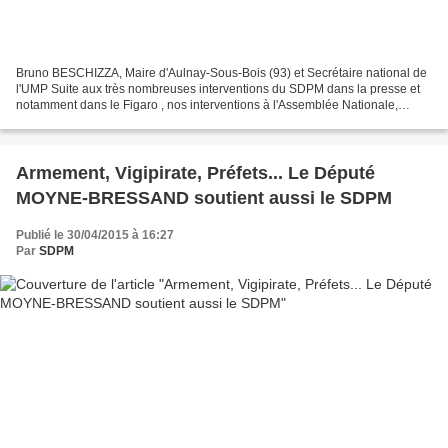
Bruno BESCHIZZA, Maire d'Aulnay-Sous-Bois (93) et Secrétaire national de
l'UMP Suite aux très nombreuses interventions du SDPM dans la presse et
notamment dans le Figaro , nos interventions à l'Assemblée Nationale,
concernant l'armement des policiers...
Armement, Vigipirate, Préfets... Le Député
MOYNE-BRESSAND soutient aussi le SDPM
Publié le 30/04/2015 à 16:27
Par
SDPM