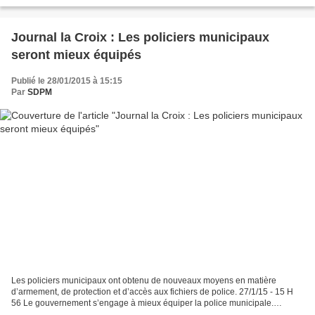
l'issue d'une réunion...
Journal la Croix : Les policiers municipaux
seront mieux équipés
Publié le 28/01/2015 à 15:15
Par
SDPM
Les policiers municipaux ont obtenu de nouveaux moyens en matière
d’armement, de protection et d’accès aux fichiers de police. 27/1/15 - 15 H
56 Le gouvernement s’engage à mieux équiper la police municipale.
THIERRY BORDAS/LA DEPECHE DU MIDI/MAXPPP Après...