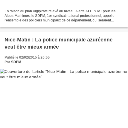
En raison du plan Vigipirate relevé au niveau Alerte ATTENTAT pour les
Alpes-Maritimes, le SDPM, 1er syndicat national professionnel, appelle
l'ensemble des policiers municipaux de ce département, qui seraient
dépourvus d'armes de poing, à se retirer...
Nice-Matin : La police municipale azuréenne
veut être mieux armée
Publié le 02/02/2015 à 20:55
Par
SDPM