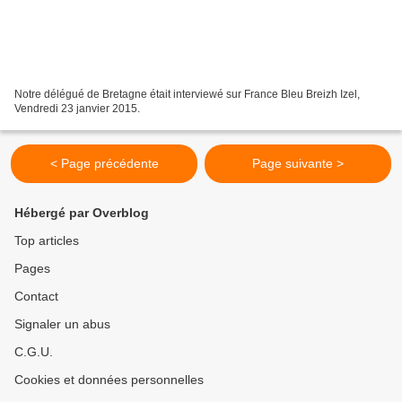
Notre délégué de Bretagne était interviewé sur France Bleu Breizh Izel,
Vendredi 23 janvier 2015.
< Page précédente
Page suivante >
Hébergé par Overblog
Top articles
Pages
Contact
Signaler un abus
C.G.U.
Cookies et données personnelles