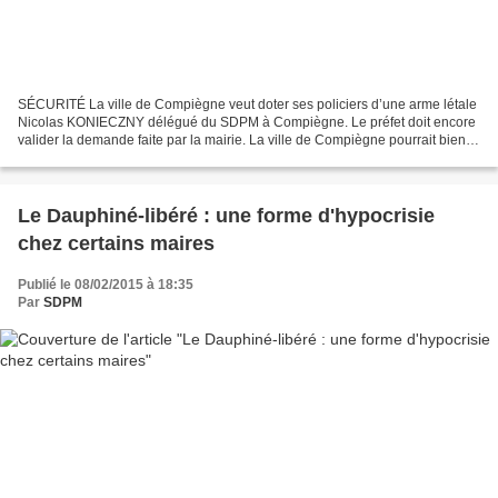
SÉCURITÉ La ville de Compiègne veut doter ses policiers d’une arme létale
Nicolas KONIECZNY délégué du SDPM à Compiègne. Le préfet doit encore
valider la demande faite par la mairie. La ville de Compiègne pourrait bientôt
rejoindre la liste des communes...
Le Dauphiné-libéré : une forme d'hypocrisie
chez certains maires
Publié le 08/02/2015 à 18:35
Par
SDPM