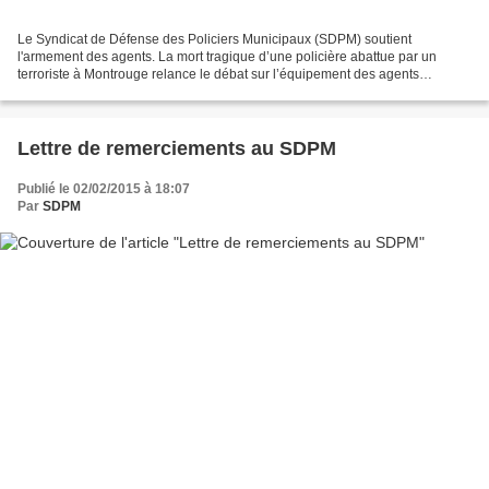
Le Syndicat de Défense des Policiers Municipaux (SDPM) soutient
l'armement des agents. La mort tragique d’une policière abattue par un
terroriste à Montrouge relance le débat sur l’équipement des agents
municipaux. L’Etat prête main-forte. Insuffisant...
Lettre de remerciements au SDPM
Publié le 02/02/2015 à 18:07
Par
SDPM