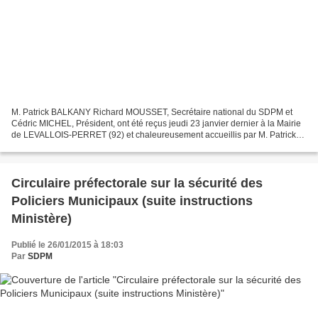
M. Patrick BALKANY Richard MOUSSET, Secrétaire national du SDPM et
Cédric MICHEL, Président, ont été reçus jeudi 23 janvier dernier à la Mairie
de LEVALLOIS-PERRET (92) et chaleureusement accueillis par M. Patrick
BALKANY, Député-Maire et Mme Isabelle...
Circulaire préfectorale sur la sécurité des
Policiers Municipaux (suite instructions
Ministère)
Publié le 26/01/2015 à 18:03
Par
SDPM