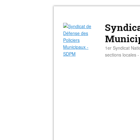
Syndica
Munici
1er Syndicat Nati
sections locales 