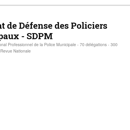
t de Défense des Policiers
paux - SDPM
onal Professionnel de la Police Municipale - 70 délégations - 300
- Revue Nationale