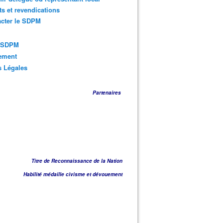
ts et revendications
acter le SDPM
s SDPM
sement
s Légales
Partenaires
Titre de Reconnaissance de la Nation
Habilité médaille civisme et dévouement