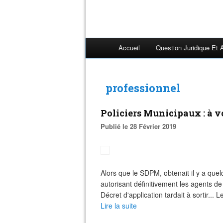
Accueil
Question Juridique Et 
professionnel
Policiers Municipaux : à v
Publié le 28 Février 2019
Alors que le SDPM, obtenait il y a quel
autorisant définitivement les agents de
Décret d'application tardait à sortir... 
Lire la suite