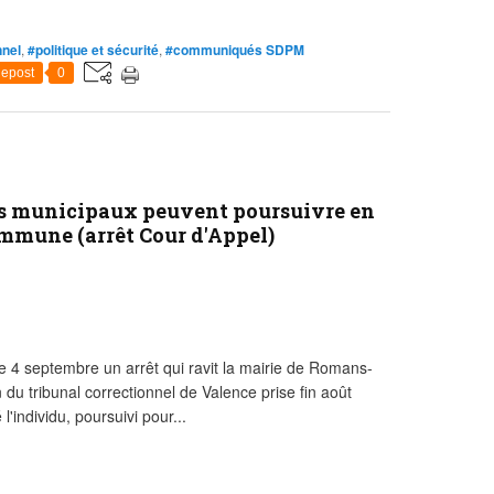
nnel
,
#politique et sécurité
,
#communiqués SDPM
epost
0
iers municipaux peuvent poursuivre en
ommune (arrêt Cour d'Appel)
e 4 septembre un arrêt qui ravit la mairie de Romans-
 du tribunal correctionnel de Valence prise fin août
 l'individu, poursuivi pour...