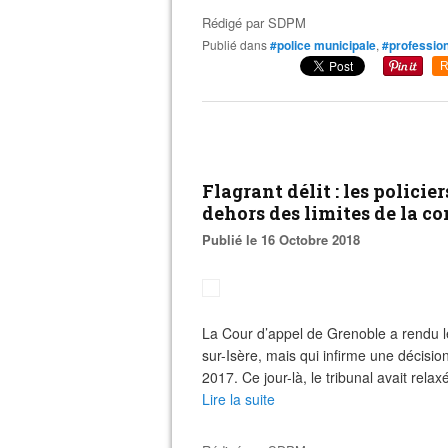
Rédigé par
SDPM
Publié dans
#police municipale
,
#professio
R
Flagrant délit : les polic
dehors des limites de la c
Publié le 16 Octobre 2018
La Cour d’appel de Grenoble a rendu l
sur-Isère, mais qui infirme une décision
2017. Ce jour-là, le tribunal avait relaxé
Lire la suite