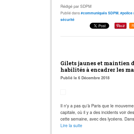
Rédigé par
SDPM
Publié dans
#communiqués SDPM
,
#police
sécurité
R
Gilets jaunes et maintien d
habilités à encadrer les m
Publié le 6 Décembre 2018
Il n'y a pas qu'à Paris que le mouvement
capitale, où il y a des incidents voir
cette semaine, avec des lycéens. Dans 
Lire la suite