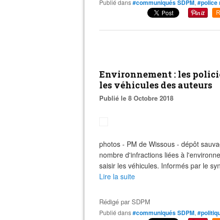
Publié dans
#communiqués SDPM
,
#police
R
Environnement : les polic
les véhicules des auteurs
Publié le 8 Octobre 2018
photos - PM de Wissous - dépôt sauvag
nombre d'infractions liées à l'environ
saisir les véhicules. Informés par le synd
Lire la suite
Rédigé par
SDPM
Publié dans
#communiqués SDPM
,
#politiq