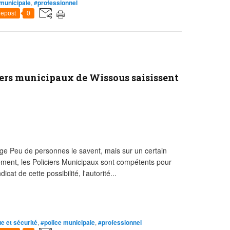
 municipale
,
#professionnel
epost
0
iers municipaux de Wissous saisissent
e Peu de personnes le savent, mais sur un certain
nement, les Policiers Municipaux sont compétents pour
icat de cette possibilité, l'autorité...
ue et sécurité
,
#police municipale
,
#professionnel