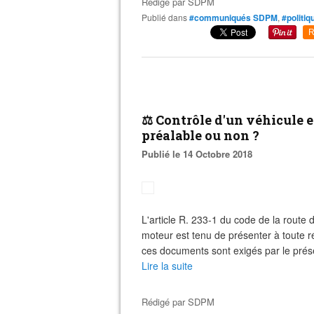
Rédigé par
SDPM
Publié dans
#communiqués SDPM
,
#politiq
R
⚖ Contrôle d'un véhicule e
préalable ou non ?
Publié le 14 Octobre 2018
L'article R. 233-1 du code de la route 
moteur est tenu de présenter à toute r
ces documents sont exigés par le présen
Lire la suite
Rédigé par
SDPM