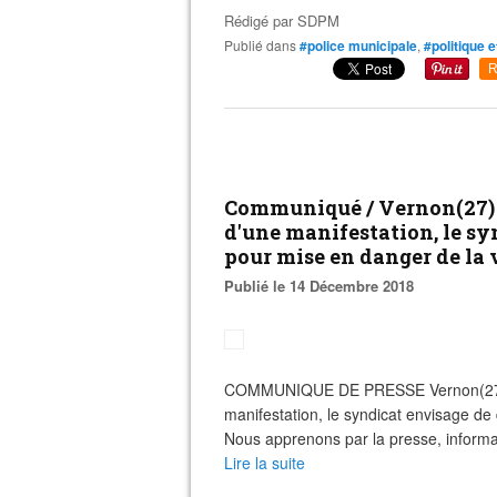
Rédigé par
SDPM
Publié dans
#police municipale
,
#politique e
R
Communiqué / Vernon(27) : 
d'une manifestation, le sy
pour mise en danger de la 
Publié le 14 Décembre 2018
COMMUNIQUE DE PRESSE Vernon(27) : u
manifestation, le syndicat envisage de
Nous apprenons par la presse, informa
Lire la suite