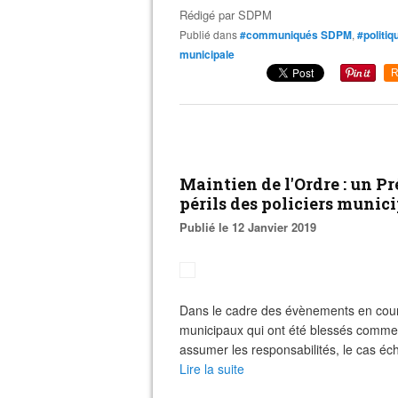
Rédigé par
SDPM
Publié dans
#communiqués SDPM
,
#politiq
municipale
R
Maintien de l'Ordre : un Pr
périls des policiers munici
Publié le 12 Janvier 2019
Dans le cadre des évènements en cour
municipaux qui ont été blessés comme à
assumer les responsabilités, le cas éc
Lire la suite